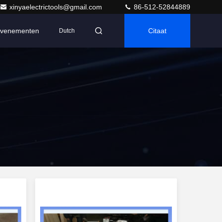
xinyaelectrictools@gmail.com
86-512-52844889
venementen
Citaat
Dutch