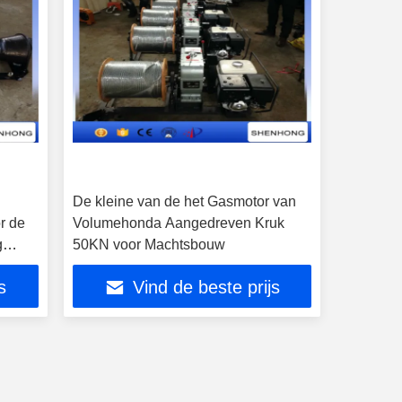
De kleine van de het Gasmotor van
r de
Volumehonda Aangedreven Kruk
g
50KN voor Machtsbouw
s
Vind de beste prijs