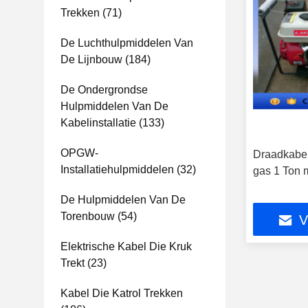
Trekken
(71)
De Luchthulpmiddelen Van
De Lijnbouw
(184)
De Ondergrondse
Hulpmiddelen Van De
Kabelinstallatie
(133)
OPGW-
Draadkabel
Installatiehulpmiddelen
(32)
gas 1 Ton 
De Hulpmiddelen Van De
Torenbouw
(54)
V
Elektrische Kabel Die Kruk
Trekt
(23)
Kabel Die Katrol Trekken