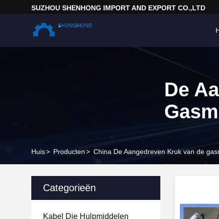
SUZHOU SHENHONG IMPORT AND EXPORT CO.,LTD
H
De Aa
Gasm
Huis
>
Producten
>
China De Aangedreven Kruk van de gas
Categorieën
Kabel Die Hulpmiddelen