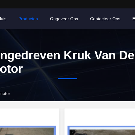
uis
Producten
Ongeveer Ons
Contacteer Ons
E
ngedreven Kruk Van De
otor
motor