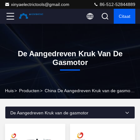
xinyaelectrictools@gmail.com
86-512-52844889
Citaat
De Aangedreven Kruk Van De
Gasmotor
Huis
>
Producten
>
China De Aangedreven Kruk van de gasmotor
De Aangedreven Kruk van de gasmotor