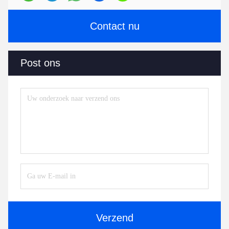
Contact nu
Post ons
Verzend