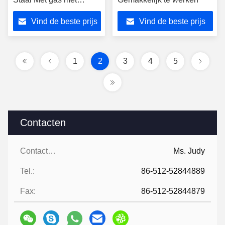
YAMAHA-Motor
Vind de beste prijs
Vind de beste prijs
1
2
3
4
5
Contacten
Contacten:
Ms. Judy
Tel.:
86-512-52844889
Fax:
86-512-52844879