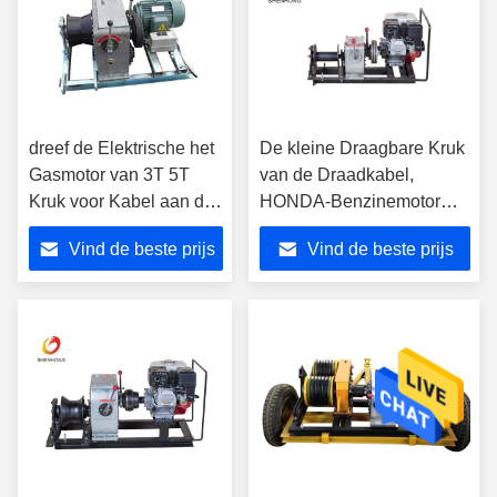
dreef de Elektrische het
De kleine Draagbare Kruk
Gasmotor van 3T 5T
van de Draadkabel,
Kruk voor Kabel aan die
HONDA-Benzinemotor
in Lijnbouw trekken
dreef Kruk10kn Capaciteit
Vind de beste prijs
Vind de beste prijs
aan