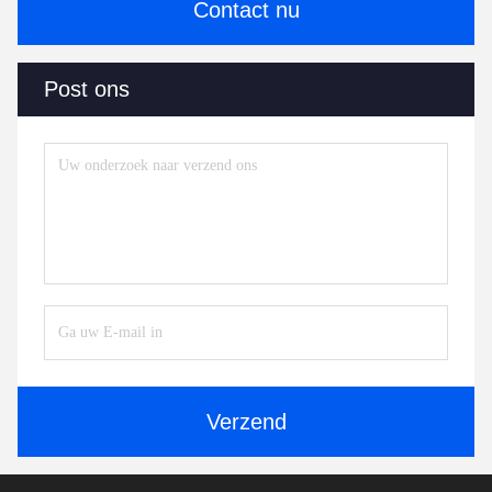
Contact nu
Post ons
Verzend