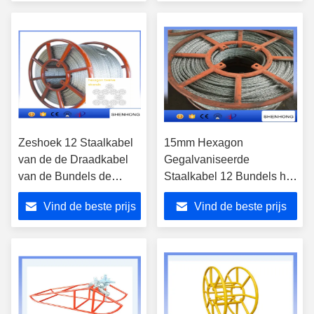
Zeshoek 12 Staalkabel
15mm Hexagon
van de de Draadkabel
Gegalvaniseerde
van de Bundels de
Staalkabel 12 Bundels het
Antidraai 11Mm - 24Mm
Anti Verdraaien
Vind de beste prijs
Vind de beste prijs
Diameter