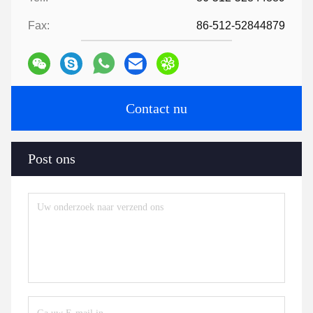
Fax:
86-512-52844879
Contact nu
Post ons