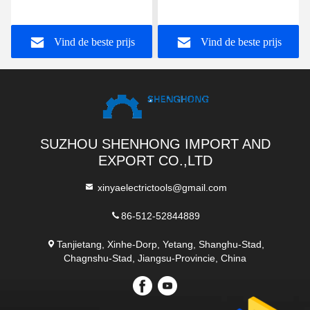
gegalvaniseerd Nylon
Sheave Aerial Cable
Vind de beste prijs
Vind de beste prijs
Pulley Block Voor
dirigenten
SUZHOU SHENHONG IMPORT AND
EXPORT CO.,LTD
xinyaelectrictools@gmail.com
86-512-52844889
Tanjietang, Xinhe-Dorp, Yetang, Shanghu-Stad,
Chagnshu-Stad, Jiangsu-Provincie, China