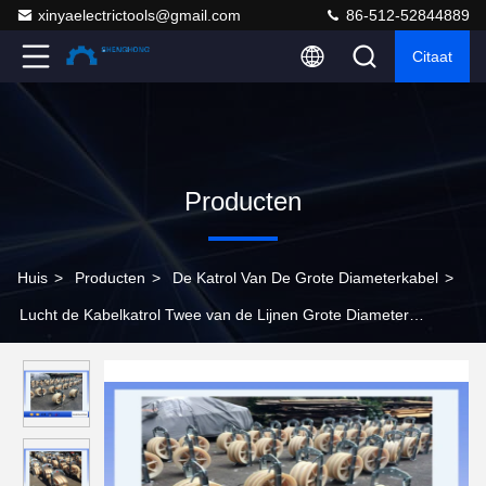
xinyaelectrictools@gmail.com
86-512-52844889
Citaat
Producten
Huis
>
Producten
>
De Katrol Van De Grote Diameterkabel
>
Lucht de Kabelkatrol Twee van de Lijnen Grote Diameter
Gebundelde Vastbindende Blokken