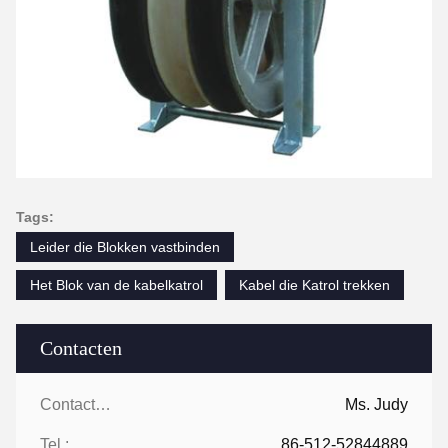
Tags:
Leider die Blokken vastbinden
Het Blok van de kabelkatrol
Kabel die Katrol trekken
Contacten
Contacten:
Ms. Judy
Tel.:
86-512-52844889