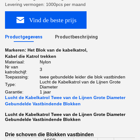
Levering vermogen: 1000pcs per maand
Vind de beste prijs
Productgegevens
Productbeschrijving
Markeren:
Het Blok van de kabelkatrol
,
Kabel die Katrol trekken
Materiaal:
Nylon
Nr van
3
katrolschijf:
Toepassing:
twee gebundelde leider die blok vastbinden
Lucht de Kabelkatrol van de Lijnen Grote
Type:
Diameter
Garantie:
1 jaar
Lucht de Kabelkatrol Twee van de Lijnen Grote Diameter
Gebundelde Vastbindende Blokken
Lucht de Kabelkatrol Twee van de Lijnen Grote Diameter
Gebundelde Vastbindende Blokken
Drie schoven die Blokken vastbinden