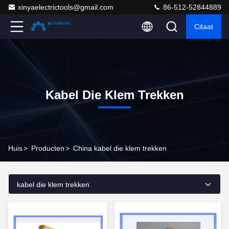
xinyaelectrictools@gmail.com
86-512-52844889
Citaat
Kabel Die Klem Trekken
Huis
>
Producten
>
China kabel die klem trekken
kabel die klem trekken