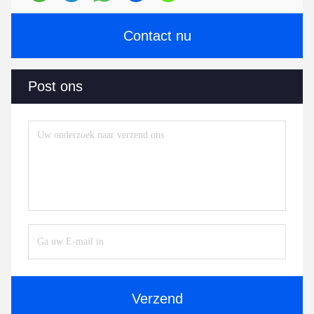
Contact nu
Post ons
Verzend