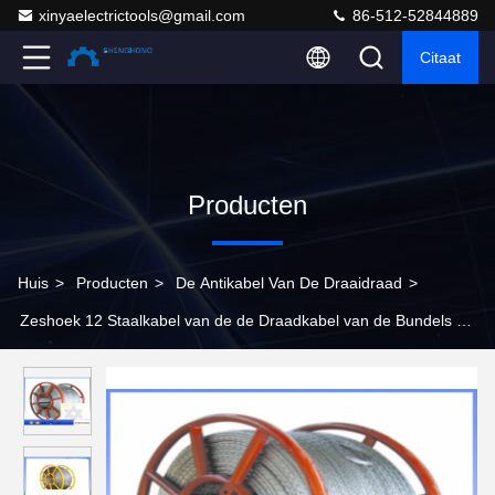
xinyaelectrictools@gmail.com
86-512-52844889
Citaat
Producten
Huis
>
Producten
>
De Antikabel Van De Draaidraad
>
Zeshoek 12 Staalkabel van de de Draadkabel van de Bundels de
Antidraai 11Mm - 24Mm Diameter