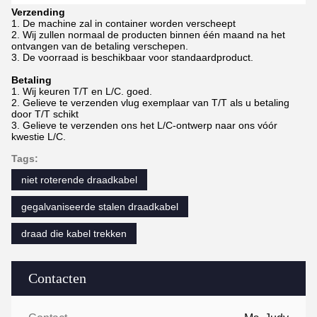
Verzending
1.
De machine zal in container worden verscheept
2.
Wij zullen normaal de producten binnen één maand na het
ontvangen van de betaling verschepen.
3.
De voorraad is beschikbaar voor standaardproduct.
Betaling
1.
Wij keuren T/T en L/C. goed.
2.
Gelieve te verzenden vlug exemplaar van T/T als u betaling
door T/T schikt
3.
Gelieve te verzenden ons het L/C-ontwerp naar ons vóór
kwestie L/C.
Tags:
niet roterende draadkabel
gegalvaniseerde stalen draadkabel
draad die kabel trekken
Contacten