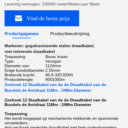
Levering vermogen: 100000 meter/Meters per Week
Vind de beste prijs
Productgegevens
Productbeschrijving
Markeren:
gegalvaniseerde stalen draadkabel
,
niet roterende draadkabel
Toepassing:
Bouw, kraan
Type:
hexogan
Diameter van:
1124mm
Enige bundeldiameter:
2.55mm
Brekende kracht:
80.8-320.82KN
Productielengte:
8001000m
Zeshoek 12 Staalkabel van de de Draadkabel van de
Bundels de Antidraai 11Mm - 24Mm Diameter
Zeshoek 12 Staalkabel van de de Draadkabel van de
Bundels de Antidraai 11Mm - 24Mm Diameter
Toepassing
Het wordt toegepast op mechanische trekkende en spannende
versieleiders.
Anti-verdraait gevlechte draadkabel met hete onderdompeling